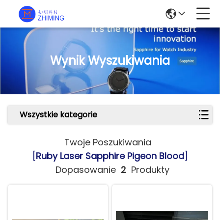
Wynik Wyszukiwania
Wszystkie kategorie
Twoje Poszukiwania
[
Ruby Laser Sapphire Pigeon Blood
]
Dopasowanie
2
Produkty