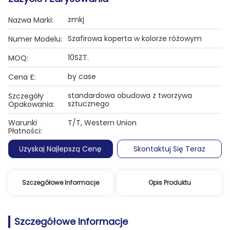
zmkj
Nazwa Marki:
Szafirowa koperta w kolorze różowym
Numer Modelu:
10SZT.
MOQ:
by case
Cena £:
standardowa obudowa z tworzywa
Szczegóły
sztucznego
Opakowania:
Warunki
T/T, Western Union
Płatności:
Uzyskaj Najlepszą Cenę
Skontaktuj Się Teraz
Szczegółowe Informacje
Opis Produktu
Szczegółowe Informacje