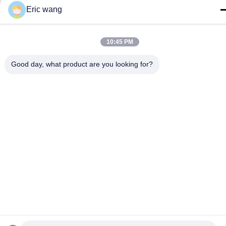
Eric wang
10:45 PM
Good day, what product are you looking for?