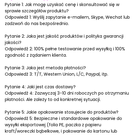
Pytanie 1: Jak mogę uzyskać cenę i skonsultować się w
sprawie szczegółów produktu?
Odpowiedź 1: Wyślij zapytanie e-mailem, Skype, Wechat lub
zadzwoń do nas bezpośrednio.
Pytanie 2: Jaka jest jakość produktów i polityka gwarancji
jakości?
Odpowiedź 2: 100% pełne testowanie przed wysyłką i 100%
zgodność z żądaniem klienta.
Pytanie 3: Jaka jest metoda płatności?
Odpowiedź 3: T/T, Western Union, L/C, Paypal, itp.
Pytanie 4: Jaki jest czas dostawy?
Odpowiedź 4: Zazwyczaj 3-10 dni roboczych po otrzymaniu
płatności. Ale zależy to od konkretnej sytuacji.
Pytanie 5: Jakie opakowanie stosujecie do produktów?
Odpowiedź 5: Bezpieczne i standardowe opakowanie do
wysyłki eksportowej (folia PE, paczka z papieru
kraft/woreczki bąbelkowe, i pakowanie do kartonu lub