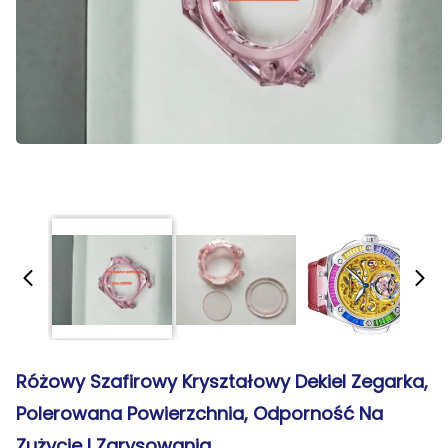
Różowy Szafirowy Kryształowy Dekiel Zegarka,
Polerowana Powierzchnia, Odporność Na
Zużycie I Zarysowania