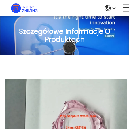
Szczegółowe Informacje O
Produktach