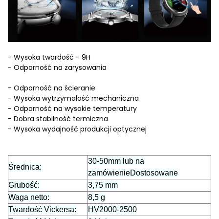
- Wysoka twardość - 9H
- Odporność na zarysowania
- Odporność na ścieranie
- Wysoka wytrzymałość mechaniczna
- Odporność na wysokie temperatury
- Dobra stabilność termiczna
- Wysoka wydajność produkcji optycznej
30-50mm lub na
Średnica:
zamówienie
Dostosowane
Grubość:
3,75 mm
Waga netto:
8,5 g
Twardość Vickersa:
HV2000-2500