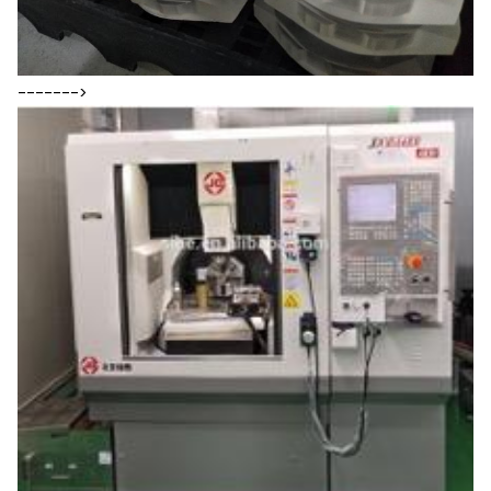
------->