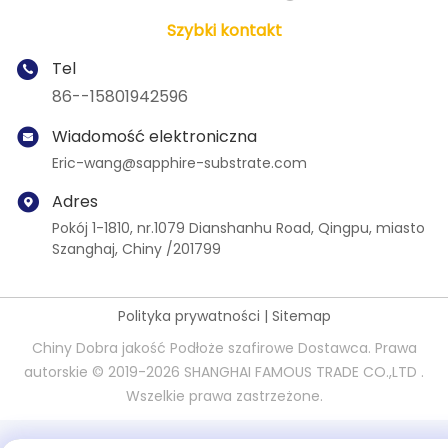
Szybki kontakt
Tel
86--15801942596
Wiadomość elektroniczna
Eric-wang@sapphire-substrate.com
Adres
Pokój 1-1810, nr.1079 Dianshanhu Road, Qingpu, miasto
Szanghaj, Chiny /201799
Polityka prywatności
|
Sitemap
Chiny Dobra jakość Podłoże szafirowe Dostawca. Prawa
autorskie © 2019-2026 SHANGHAI FAMOUS TRADE CO.,LTD .
Wszelkie prawa zastrzeżone.