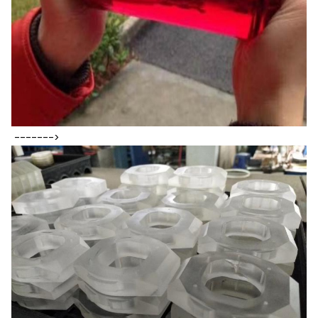
------->