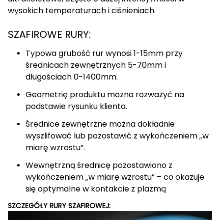
wysokich temperaturach i ciśnieniach.
SZAFIROWE RURY:
Typowa grubość rur wynosi 1-15mm przy
średnicach zewnętrznych 5-70mm i
długościach 0-1400mm.
Geometrię produktu można rozważyć na
podstawie rysunku klienta.
Średnice zewnętrzne można dokładnie
wyszlifować lub pozostawić z wykończeniem „w
miarę wzrostu”.
Wewnętrzną średnicę pozostawiono z
wykończeniem „w miarę wzrostu” – co okazuje
się optymalne w kontakcie z plazmą
SZCZEGÓŁY RURY SZAFIROWEJ: