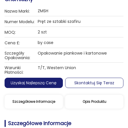
ZMSH
Nazwa Marki:
Pręt ze sztabki szafiru
Numer Modelu:
2 szt
MOQ:
by case
Cena £:
Szczegóły
Opakowanie piankowe i kartonowe
Opakowania:
Warunki
T/T, Western Union
Płatności:
Uzyskaj Najlepszą Cenę
Skontaktuj Się Teraz
Szczegółowe Informacje
Opis Produktu
Szczegółowe Informacje