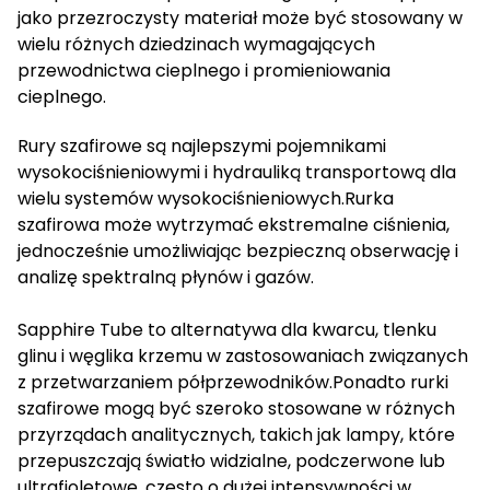
jako przezroczysty materiał może być stosowany w
wielu różnych dziedzinach wymagających
przewodnictwa cieplnego i promieniowania
cieplnego.
Rury szafirowe są najlepszymi pojemnikami
wysokociśnieniowymi i hydrauliką transportową dla
wielu systemów wysokociśnieniowych.Rurka
szafirowa może wytrzymać ekstremalne ciśnienia,
jednocześnie umożliwiając bezpieczną obserwację i
analizę spektralną płynów i gazów.
Sapphire Tube to alternatywa dla kwarcu, tlenku
glinu i węglika krzemu w zastosowaniach związanych
z przetwarzaniem półprzewodników.Ponadto rurki
szafirowe mogą być szeroko stosowane w różnych
przyrządach analitycznych, takich jak lampy, które
przepuszczają światło widzialne, podczerwone lub
ultrafioletowe, często o dużej intensywności w