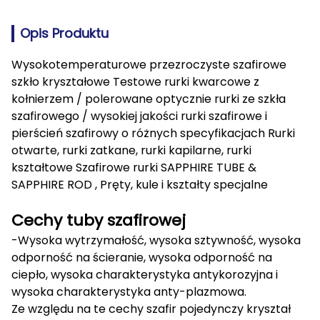
Opis Produktu
Wysokotemperaturowe przezroczyste szafirowe
szkło kryształowe Testowe rurki kwarcowe z
kołnierzem / polerowane optycznie rurki ze szkła
szafirowego / wysokiej jakości rurki szafirowe i
pierścień szafirowy o różnych specyfikacjach Rurki
otwarte, rurki zatkane, rurki kapilarne, rurki
kształtowe Szafirowe rurki SAPPHIRE TUBE &
SAPPHIRE ROD , Pręty, kule i kształty specjalne
Cechy tuby szafirowej
-Wysoka wytrzymałość, wysoka sztywność, wysoka
odporność na ścieranie, wysoka odporność na
ciepło, wysoka charakterystyka antykorozyjna i
wysoka charakterystyka anty-plazmowa.
Ze względu na te cechy szafir pojedynczy kryształ