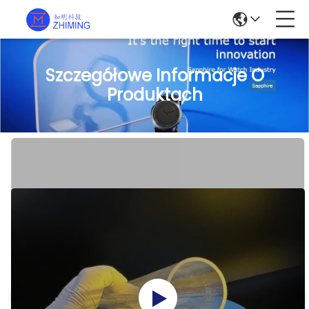
Szczegółowe Informacje O
Produktach