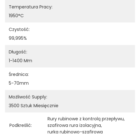
Temperatura Pracy:
1950°C
Czystość:
99,995%
Długość:
1-1400 Mm
Średnica:
5-70mm
Możliwość Supply:
3500 Sztuk Miesięcznie
Rury rubinowe z kontrolą przepływu
, 
Podkreślić:
szafirowa rura izolacyjna
, 
rurka rubinowo-szafirowa