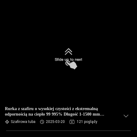
Rurka z szafiru o wysokiej czystości z ekstremalną
odpornością na ciepło 99 995% Długość 1-1500 mm
Technologia EFG
Szafirowa tuba
2025-03-20
121 poglądy