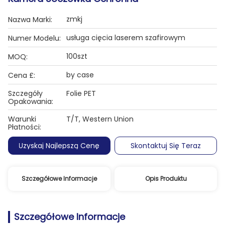
zmkj
Nazwa Marki:
usługa cięcia laserem szafirowym
Numer Modelu:
100szt
MOQ:
by case
Cena £:
Szczegóły
Folie PET
Opakowania:
Warunki
T/T, Western Union
Płatności:
Uzyskaj Najlepszą Cenę
Skontaktuj Się Teraz
Szczegółowe Informacje
Opis Produktu
Szczegółowe Informacje