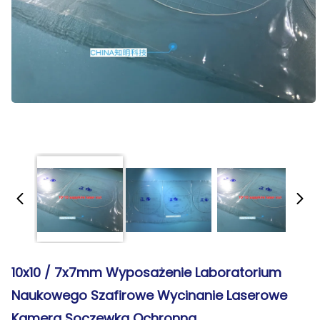
10x10 / 7x7mm Wyposażenie Laboratorium
Naukowego Szafirowe Wycinanie Laserowe
Kamera Soczewka Ochronna