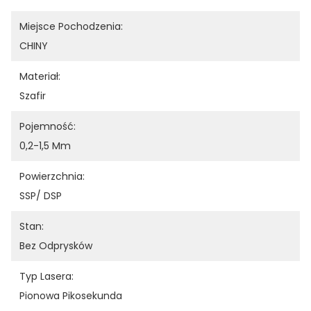
Miejsce Pochodzenia:
CHINY
Materiał:
Szafir
Pojemność:
0,2-1,5 Mm
Powierzchnia:
SSP/ DSP
Stan:
Bez Odprysków
Typ Lasera:
Pionowa Pikosekunda