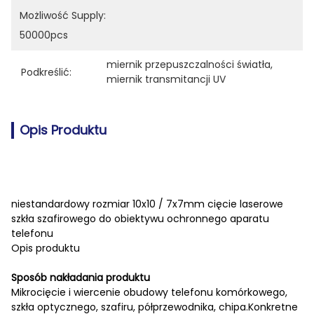
Możliwość Supply:
50000pcs
miernik przepuszczalności światła
, 
Podkreślić:
miernik transmitancji UV
Opis Produktu
niestandardowy rozmiar 10x10 / 7x7mm cięcie laserowe
szkła szafirowego do obiektywu ochronnego aparatu
telefonu
Opis produktu
Sposób nakładania produktu
Mikrocięcie i wiercenie obudowy telefonu komórkowego,
szkła optycznego, szafiru, półprzewodnika, chipa.Konkretne