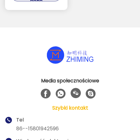
cenę
Media społecznościowe
Szybki kontakt
Tel
86--15801942596