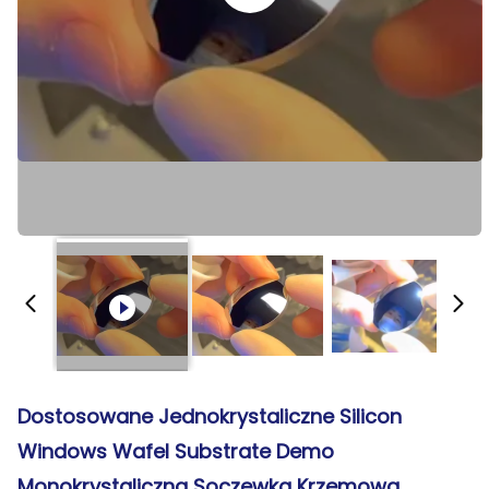
Dostosowane Jednokrystaliczne Silicon
Windows Wafel Substrate Demo
Monokrystaliczna Soczewka Krzemowa