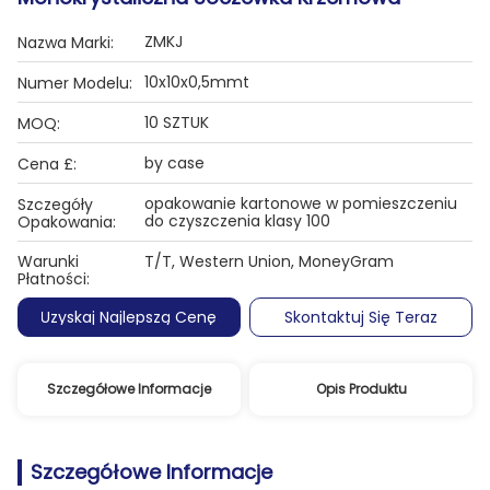
ZMKJ
Nazwa Marki:
10x10x0,5mmt
Numer Modelu:
10 SZTUK
MOQ:
by case
Cena £:
opakowanie kartonowe w pomieszczeniu
Szczegóły
do czyszczenia klasy 100
Opakowania:
Warunki
T/T, Western Union, MoneyGram
Płatności:
Uzyskaj Najlepszą Cenę
Skontaktuj Się Teraz
Szczegółowe Informacje
Opis Produktu
Szczegółowe Informacje