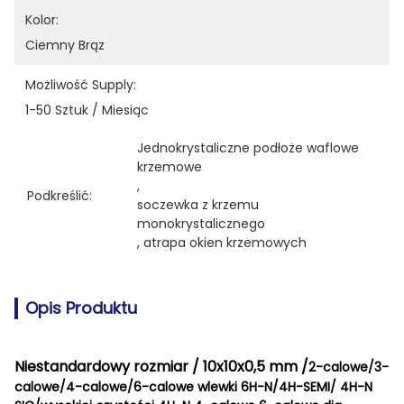
Kolor:
Ciemny Brąz
Możliwość Supply:
1-50 Sztuk / Miesiąc
Jednokrystaliczne podłoże waflowe 
krzemowe
, 
Podkreślić:
soczewka z krzemu 
monokrystalicznego
, 
atrapa okien krzemowych
Opis Produktu
Niestandardowy rozmiar / 10x10x0,5 mm /
2-calowe/3-
calowe/4-calowe/6-calowe wlewki 6H-N/4H-SEMI/ 4H-N