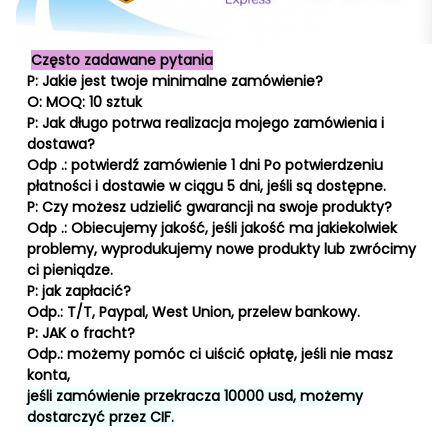
Często zadawane pytania
P: Jakie jest twoje minimalne zamówienie?
O: MOQ: 10 sztuk
P: Jak długo potrwa realizacja mojego zamówienia i
dostawa?
Odp .: potwierdź zamówienie 1 dni Po potwierdzeniu
płatności i dostawie w ciągu 5 dni, jeśli są dostępne.
P: Czy możesz udzielić gwarancji na swoje produkty?
Odp .: Obiecujemy jakość, jeśli jakość ma jakiekolwiek
problemy, wyprodukujemy nowe produkty lub zwrócimy
ci pieniądze.
P: jak zapłacić?
Odp.: T/T, Paypal, West Union, przelew bankowy.
P: JAK o fracht?
Odp.: możemy pomóc ci uiścić opłatę, jeśli nie masz
konta,
jeśli zamówienie przekracza 10000 usd, możemy
dostarczyć przez CIF.