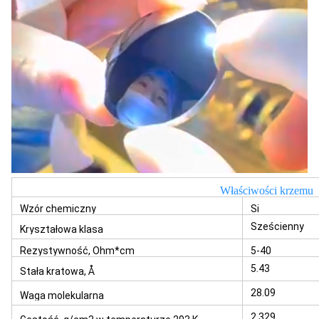
Właściwości krzemu
Wzór chemiczny
Si
Sześcienny
Kryształowa klasa
Rezystywność, Ohm*cm
5-40
5.43
Stała kratowa, Å
28.09
Waga molekularna
2.329