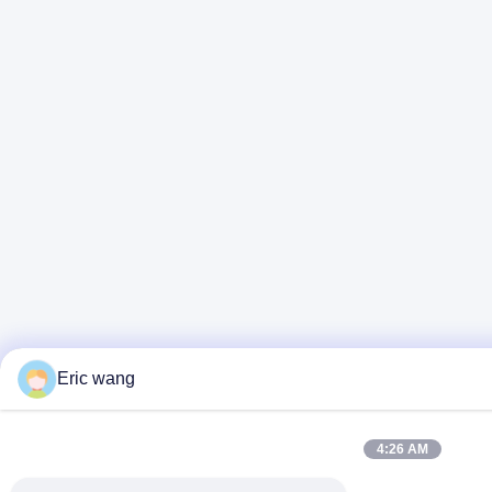
Eric wang
4:26 AM