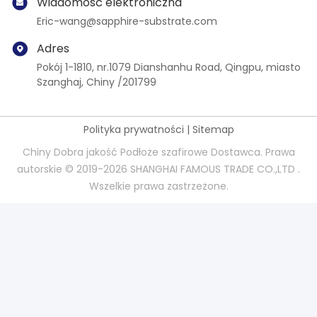
Wiadomość elektroniczna
Eric-wang@sapphire-substrate.com
Adres
Pokój 1-1810, nr.1079 Dianshanhu Road, Qingpu, miasto
Szanghaj, Chiny /201799
Polityka prywatności
|
Sitemap
Chiny Dobra jakość Podłoże szafirowe Dostawca. Prawa
autorskie © 2019-2026 SHANGHAI FAMOUS TRADE CO.,LTD .
Wszelkie prawa zastrzeżone.