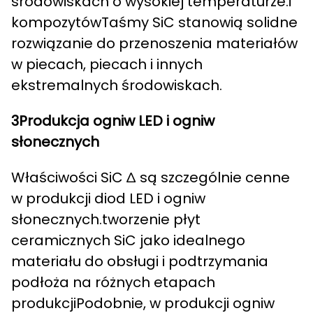
środowiskach o wysokiej temperaturze.i
kompozytówTaśmy SiC stanowią solidne
rozwiązanie do przenoszenia materiałów
w piecach, piecach i innych
ekstremalnych środowiskach.
3Produkcja ogniw LED i ogniw
słonecznych
Właściwości SiC ∆ są szczególnie cenne
w produkcji diod LED i ogniw
słonecznych.tworzenie płyt
ceramicznych SiC jako idealnego
materiału do obsługi i podtrzymania
podłoża na różnych etapach
produkcjiPodobnie, w produkcji ogniw