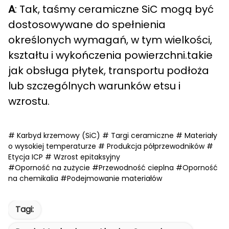
A
: Tak, taśmy ceramiczne SiC mogą być
dostosowywane do spełnienia
określonych wymagań, w tym wielkości,
kształtu i wykończenia powierzchni.takie
jak obsługa płytek, transportu podłoża
lub szczególnych warunków etsu i
wzrostu.
# Karbyd krzemowy (SiC) # Targi ceramiczne # Materiały
o wysokiej temperaturze # Produkcja półprzewodników #
Etycja ICP # Wzrost epitaksyjny
#Oporność na zużycie #Przewodność cieplna #Oporność
na chemikalia #Podejmowanie materiałów
Tagi: