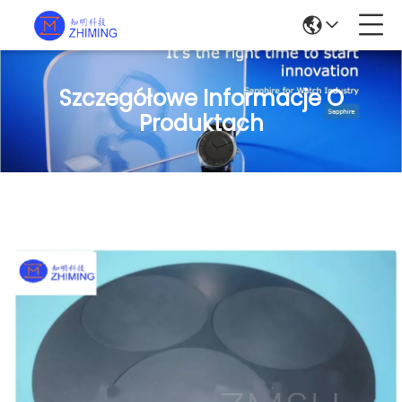
Szczegółowe Informacje O
Produktach