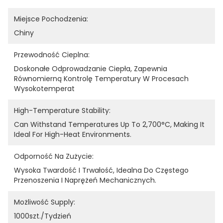
Miejsce Pochodzenia:
Chiny
Przewodność Cieplna:
Doskonałe Odprowadzanie Ciepła, Zapewnia 
Równomierną Kontrolę Temperatury W Procesach 
Wysokotemperat
High-Temperature Stability:
Can Withstand Temperatures Up To 2,700°C, Making It 
Ideal For High-Heat Environments.
Odporność Na Zużycie:
Wysoka Twardość I Trwałość, Idealna Do Częstego 
Przenoszenia I Naprężeń Mechanicznych.
Możliwość Supply:
1000szt./tydzień