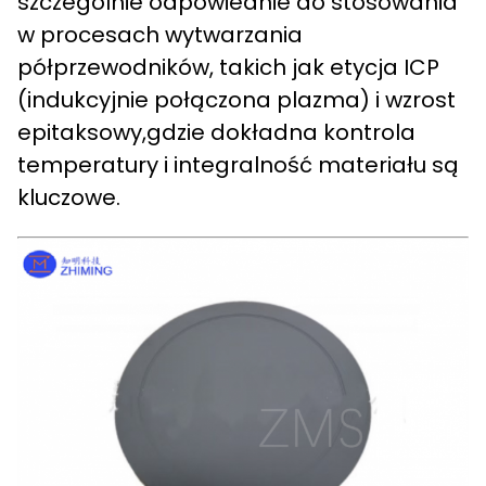
szczególnie odpowiednie do stosowania
w procesach wytwarzania
półprzewodników, takich jak etycja ICP
(indukcyjnie połączona plazma) i wzrost
epitaksowy,gdzie dokładna kontrola
temperatury i integralność materiału są
kluczowe.