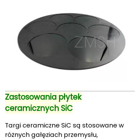
Zastosowania płytek
ceramicznych SiC
Targi ceramiczne SiC są stosowane w
różnych gałęziach przemysłu,