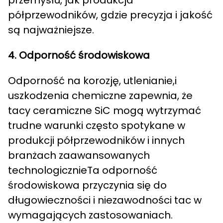
przemysłu, jak produkcja
półprzewodników, gdzie precyzja i jakość
są najważniejsze.
4. Odporność środowiskowa
Odporność na korozję, utlenianie,i
uszkodzenia chemiczne zapewnia, że
tacy ceramiczne SiC mogą wytrzymać
trudne warunki często spotykane w
produkcji półprzewodników i innych
branżach zaawansowanych
technologicznieTa odporność
środowiskowa przyczynia się do
długowieczności i niezawodności tac w
wymagających zastosowaniach.