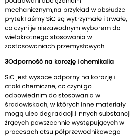
poddawani obciążeniom
mechanicznym,na przykład w obsłudze
płytekTaśmy SiC są wytrzymałe i trwałe,
co czyni je niezawodnym wyborem do
wielokrotnego stosowania w
zastosowaniach przemysłowych.
3Odporność na korozję i chemikalia
SiC jest wysoce odporny na korozję i
ataki chemiczne, co czyni go
odpowiednim do stosowania w
środowiskach, w których inne materiały
mogą ulec degradacji.i innych substancji
żrących powszechnie występujących w
procesach etsu półprzewodnikowego