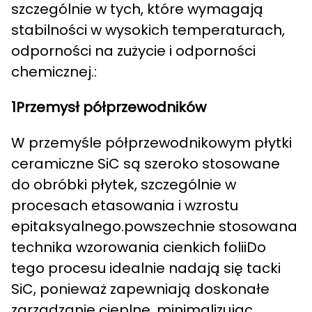
szczególnie w tych, które wymagają
stabilności w wysokich temperaturach,
odporności na zużycie i odporności
chemicznej.:
1Przemysł półprzewodników
W przemyśle półprzewodnikowym płytki
ceramiczne SiC są szeroko stosowane
do obróbki płytek, szczególnie w
procesach etasowania i wzrostu
epitaksyalnego.powszechnie stosowana
technika wzorowania cienkich foliiDo
tego procesu idealnie nadają się tacki
SiC, ponieważ zapewniają doskonałe
zarządzanie cieplne, minimalizując