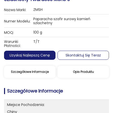
ZMSH
Nazwa Marki:
Paparacha szafir surowy kamień
Numer Modelu:
szlachetny
100 g
MOQ:
Warunki
T/T
Płatności:
Uzyskaj Najlepszą Cenę
Skontaktuj Się Teraz
Szczegółowe Informacje
Opis Produktu
Szczegółowe Informacje
Miejsce Pochodzenia:
Chiny