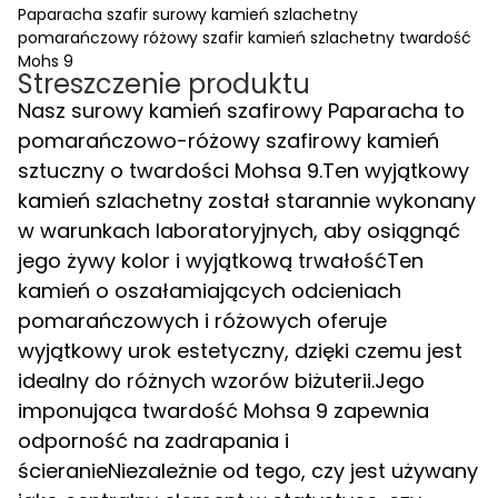
Paparacha szafir surowy kamień szlachetny
pomarańczowy różowy szafir kamień szlachetny twardość
Mohs 9
Streszczenie produktu
Nasz surowy kamień szafirowy Paparacha to
pomarańczowo-różowy szafirowy kamień
sztuczny o twardości Mohsa 9.Ten wyjątkowy
kamień szlachetny został starannie wykonany
w warunkach laboratoryjnych, aby osiągnąć
jego żywy kolor i wyjątkową trwałośćTen
kamień o oszałamiających odcieniach
pomarańczowych i różowych oferuje
wyjątkowy urok estetyczny, dzięki czemu jest
idealny do różnych wzorów biżuterii.Jego
imponująca twardość Mohsa 9 zapewnia
odporność na zadrapania i
ścieranieNiezależnie od tego, czy jest używany