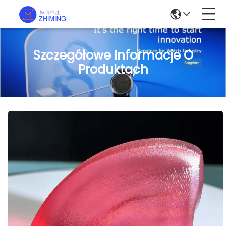
Szczegółowe Informacje O
Produktach