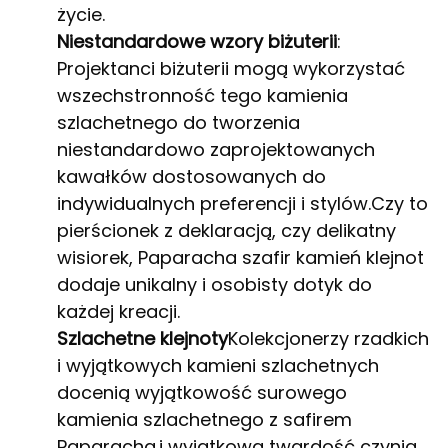
życie.
Niestandardowe wzory biżuterii
:
Projektanci biżuterii mogą wykorzystać
wszechstronność tego kamienia
szlachetnego do tworzenia
niestandardowo zaprojektowanych
kawałków dostosowanych do
indywidualnych preferencji i stylów.Czy to
pierścionek z deklaracją, czy delikatny
wisiorek, Paparacha szafir kamień klejnot
dodaje unikalny i osobisty dotyk do
każdej kreacji.
Szlachetne klejnoty
Kolekcjonerzy rzadkich
i wyjątkowych kamieni szlachetnych
docenią wyjątkowość surowego
kamienia szlachetnego z safirem
Paparacha.i wyjątkowa twardość czynią