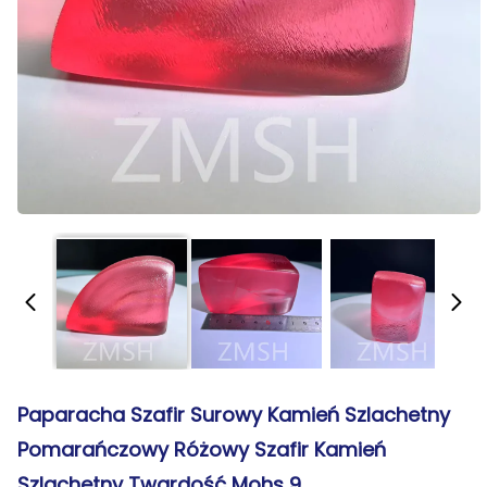
Paparacha Szafir Surowy Kamień Szlachetny
Pomarańczowy Różowy Szafir Kamień
Szlachetny Twardość Mohs 9