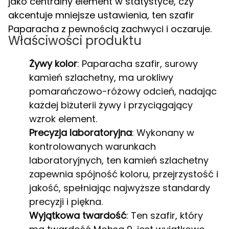
jako centralny element w statystyce, czy
akcentuje mniejsze ustawienia, ten szafir
Paparacha z pewnością zachwyci i oczaruje.
Właściwości produktu
Żywy kolor
: Paparacha szafir, surowy
kamień szlachetny, ma urokliwy
pomarańczowo-różowy odcień, nadając
każdej biżuterii żywy i przyciągający
wzrok element.
Precyzja laboratoryjna
: Wykonany w
kontrolowanych warunkach
laboratoryjnych, ten kamień szlachetny
zapewnia spójność koloru, przejrzystość i
jakość, spełniając najwyższe standardy
precyzji i piękna.
Wyjątkowa twardość
: Ten szafir, który