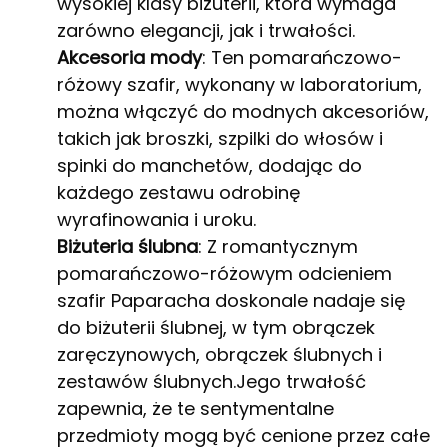
wysokiej klasy biżuterii, która wymaga
zarówno elegancji, jak i trwałości.
Akcesoria mody
: Ten pomarańczowo-
różowy szafir, wykonany w laboratorium,
można włączyć do modnych akcesoriów,
takich jak broszki, szpilki do włosów i
spinki do manchetów, dodając do
każdego zestawu odrobinę
wyrafinowania i uroku.
Biżuteria ślubna
: Z romantycznym
pomarańczowo-różowym odcieniem
szafir Paparacha doskonale nadaje się
do biżuterii ślubnej, w tym obrączek
zaręczynowych, obrączek ślubnych i
zestawów ślubnych.Jego trwałość
zapewnia, że te sentymentalne
przedmioty mogą być cenione przez całe