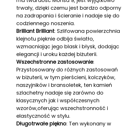
ma twardość Mohsa 9, jest wyjątkowo
trwały, dzięki czemu jest bardzo odporny
na zadrapania i ścieranie i nadaje się do
codziennego noszenia.
Brilliant Brilliant
: Szlifowana powierzchnia
klejnotu pięknie odbija światło,
wzmacniając jego blask i błysk, dodając
elegancji i uroku każdej biżuterii.
Wszechstronne zastosowanie
:
Przystosowany do różnych zastosowań
w biżuterii, w tym pierścieni, kolczyków,
naszyjników i bransoletek, ten kamień
szlachetny nadaje się zarówno do
klasycznych jak i współczesnych
wzorów,oferując wszechstronność i
elastyczność w stylu.
Długotrwałe piękno
: Ten wykonany w