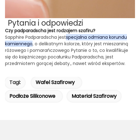
Pytania i odpowiedzi
Czy padparadscha jest rodzajem szafiru?
Sapphire Padparadscha jest
specjalna odmiana korundu
kamiennego
, o delikatnym kolorze, który jest mieszaniną
różowego i pomarańczowego Pytanie o to, co kwalifikuje
się do księżniczego pocałunku Padparadscha, jest
przedmiotem gorącej debaty., nawet wśród ekspertów.
Tagi:
Wafel Szafirowy
Podłoże Silikonowe
Materiał Szafirowy