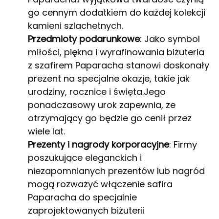
go cennym dodatkiem do każdej kolekcji
kamieni szlachetnych.
Przedmioty podarunkowe
: Jako symbol
miłości, piękna i wyrafinowania biżuteria
z szafirem Paparacha stanowi doskonały
prezent na specjalne okazje, takie jak
urodziny, rocznice i święta.Jego
ponadczasowy urok zapewnia, że
otrzymający go będzie go cenił przez
wiele lat.
Prezenty i nagrody korporacyjne
: Firmy
poszukujące eleganckich i
niezapomnianych prezentów lub nagród
mogą rozważyć włączenie safira
Paparacha do specjalnie
zaprojektowanych biżuterii