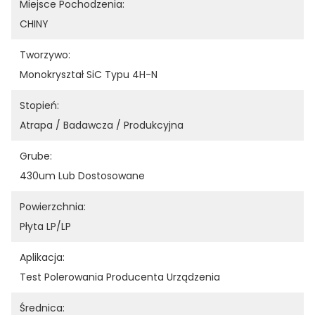
Miejsce Pochodzenia:
CHINY
Tworzywo:
Monokryształ SiC Typu 4H-N
Stopień:
Atrapa / Badawcza / Produkcyjna
Grube:
430um Lub Dostosowane
Powierzchnia:
Płyta LP/LP
Aplikacja:
Test Polerowania Producenta Urządzenia
Średnica: