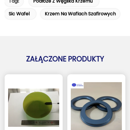
Tagi:
Podłoże Z Węglika Krzemu
Sic Wafel
Krzem Na Waflach Szafirowych
ZAŁĄCZONE PRODUKTY