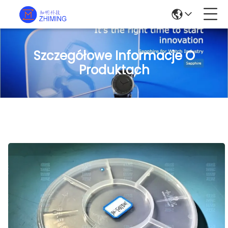
Szczegółowe Informacje O
Produktach