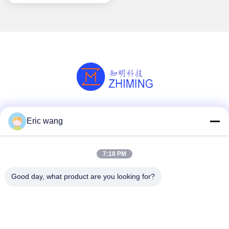
Media społecznościowe
Eric wang
7:18 PM
Szybki kontakt
Good day, what product are you looking for?
Tel
86--15801942596
Wiadomość elektroniczna