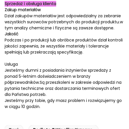
Sprzedaż i obsługa klienta
Zakup materiałów
Dział zakupów materiałów jest odpowiedzialny za zebranie
wszystkich surowców potrzebnych do produkcji produktu.w
tym analizy chemiczne i fizyczne są zawsze dostępne.
Jakość
Podczas i po produkcji lub obróbce produktów dział kontroli
jakości zapewnia, że wszystkie materiały i tolerancje
spełniają lub przekraczają specyfikację.
Usługa
Jesteśmy dumni z posiadania inżynierów sprzedaży z
ponad 5-letnim doświadczeniem w branży
półprzewodników.Są przeszkoleni w zakresie odpowiedzi na
pytania techniczne oraz dostarczania terminowych ofert
dla Państwa potrzeb.
Jesteśmy przy tobie, gdy masz problem i rozwiązujemy go
w ciągu 10 godzin.