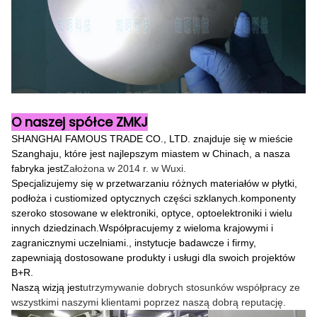
O naszej spółce ZMKJ
SHANGHAI FAMOUS TRADE CO., LTD. znajduje się w mieście
Szanghaju, które jest najlepszym miastem w Chinach, a nasza
fabryka jest
Założona w 2014 r. w Wuxi.
Specjalizujemy się w przetwarzaniu różnych materiałów w płytki,
podłoża i custiomized optycznych części szklanych.komponenty
szeroko stosowane w elektroniki, optyce, optoelektroniki i wielu
innych dziedzinach.Współpracujemy z wieloma krajowymi i
zagranicznymi uczelniami., instytucje badawcze i firmy,
zapewniają dostosowane produkty i usługi dla swoich projektów
B+R.
Naszą wizją jest
utrzymywanie dobrych stosunków współpracy ze
wszystkimi naszymi klientami poprzez naszą dobrą reputację.